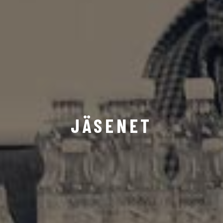
JÄSENET