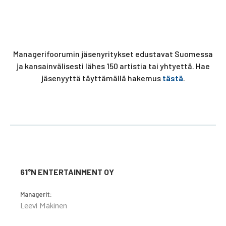
Managerifoorumin jäsenyritykset edustavat Suomessa
ja kansainvälisesti lähes 150 artistia tai yhtyettä. Hae
jäsenyyttä täyttämällä hakemus
tästä
.
61°N ENTERTAINMENT OY
Managerit:
Leevi Mäkinen