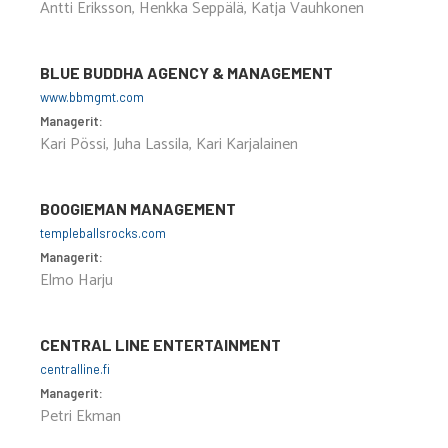
Antti Eriksson, Henkka Seppälä, Katja Vauhkonen
BLUE BUDDHA AGENCY & MANAGEMENT
www.bbmgmt.com
Managerit:
Kari Pössi, Juha Lassila, Kari Karjalainen
BOOGIEMAN MANAGEMENT
templeballsrocks.com
Managerit:
Elmo Harju
CENTRAL LINE ENTERTAINMENT
centralline.fi
Managerit:
Petri Ekman