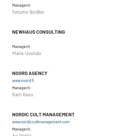
Managerit:
Setumo Bodibe
NEWHAUS CONSULTING
Managerit:
Maria Uusitalo
NOORD AGENCY
www.noord.fi
Managerit:
Karri Kiuru
NORDIC CULT MANAGEMENT
www.nordiccultmanagement.com
Managerit: