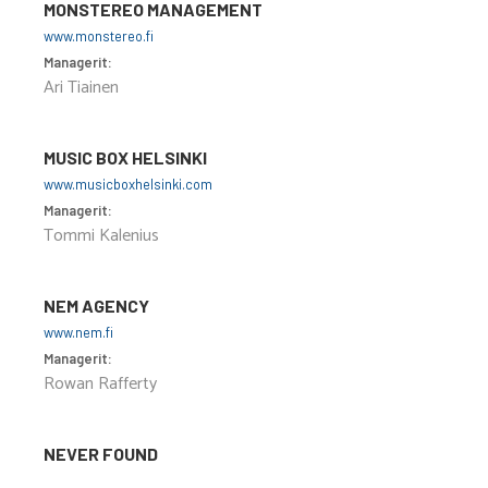
MONSTEREO MANAGEMENT
www.monstereo.fi
Managerit:
Ari Tiainen
MUSIC BOX HELSINKI
www.musicboxhelsinki.com
Managerit:
Tommi Kalenius
NEM AGENCY
www.nem.fi
Managerit:
Rowan Rafferty
NEVER FOUND