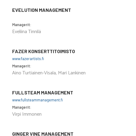
EVELUTION MANAGEMENT
Managerit:
Eveliina Tinnilä
FAZER KONSERTTITOIMISTO
www.fazerartists.fi
Managerit:
Aino Turtiainen-Visala, Mari Lankinen
FULLSTEAM MANAGEMENT
www.fullsteammanagement.fi
Managerit:
Virpi Immonen
GINGER VINE MANAGEMENT